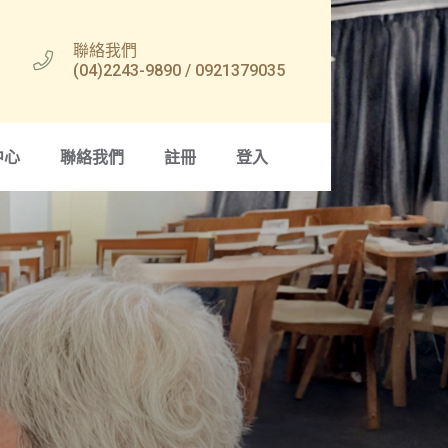
聯絡我們
(04)2243-9890 / 0921379035
中心
聯絡我們
註冊
登入