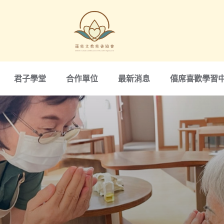
君子學堂
合作單位
最新消息
僖席喜歡學習