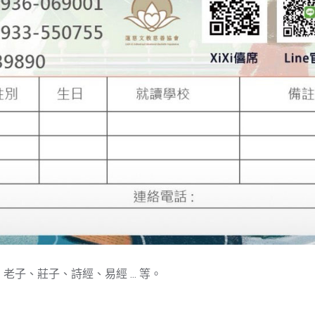
、莊子、詩經、易經 ... 等。