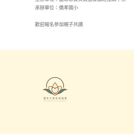
承辦單位：僑孝國小
歡迎報名參加親子共讀