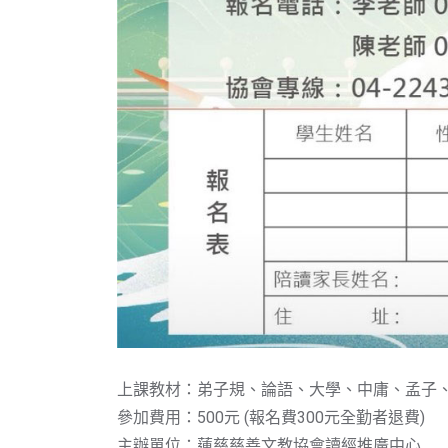
上課教材：弟子規、論語、大學、中庸、孟子、老子
參加費用：500元 (報名費300元全勤者退費)
主辦單位：蓮慈慈善文教協會讀經推廣中心