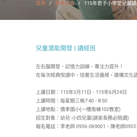
首頁
最新消息
115年君子小學堂兒童讀經
兒童潛能開發 | 讀經班
左右腦開發、記憶力訓練、專注力提升！
在每次經典悅讀中，培養生活儀規，建構文化
上課日期：115年3月11日 - 115年6月24日
上課時間：每星期三晚7:40 - 8:50
上課地點：僑孝國小(一樓南棟102教室)
招生對象：幼兒-小四兒童(請家長務必陪讀)
報名電話：李老師 0936-069001、陳老師0933-